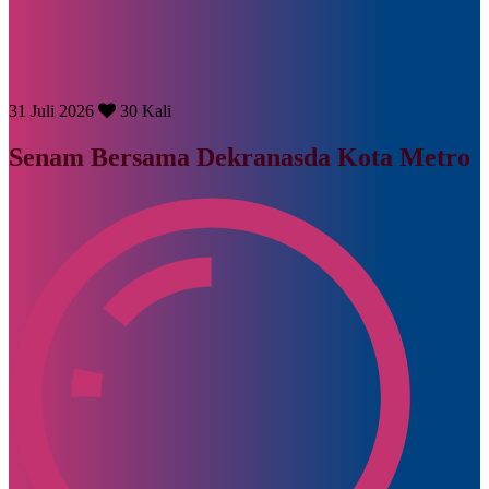
31 Juli 2026
30 Kali
Senam Bersama Dekranasda Kota Metro