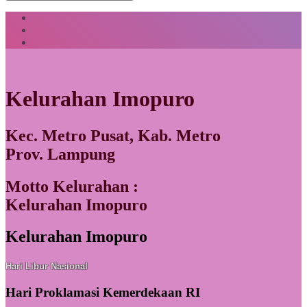
Kelurahan Imopuro
Kec. Metro Pusat, Kab. Metro
Prov. Lampung
Motto Kelurahan :
Kelurahan Imopuro
Kelurahan Imopuro
Hari Libur Nasional
Hari Proklamasi Kemerdekaan RI