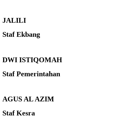
JALILI
Staf Ekbang
DWI ISTIQOMAH
Staf Pemerintahan
AGUS AL AZIM
Staf Kesra