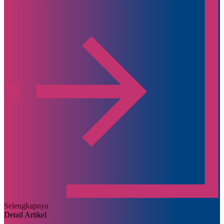
Selengkapnya
Detail Artikel