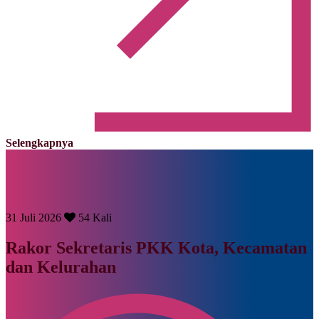
Selengkapnya
31 Juli 2026
54 Kali
Rakor Sekretaris PKK Kota, Kecamatan
dan Kelurahan